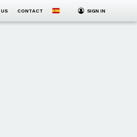
 US
CONTACT
SIGN IN