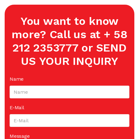
You want to know
more? Call us at + 58
212 2353777 or SEND
US YOUR INQUIRY
Name
E-Mail
Message