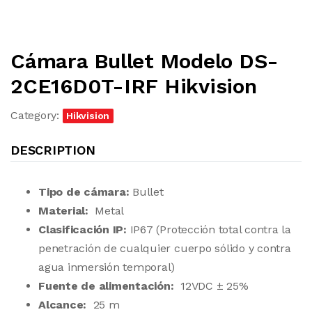
Cámara Bullet Modelo DS-
2CE16D0T-IRF Hikvision
Category:
Hikvision
DESCRIPTION
Tipo de cámara:
Bullet
Material:
Metal
Clasificación IP:
IP67 (Protección total contra la
penetración de cualquier cuerpo sólido y contra
agua inmersión temporal)
Fuente de alimentación:
12VDC ± 25%
Alcance:
25 m