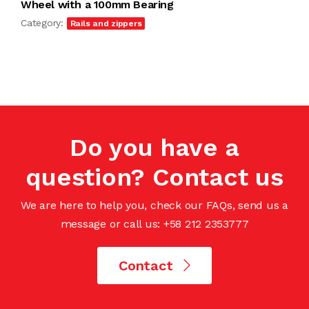
Wheel with a 100mm Bearing
Category:
Rails and zippers
Do you have a
question? Contact us
We are here to help you, check our FAQs, send us a
message or call us: +58 212 2353777
Contact