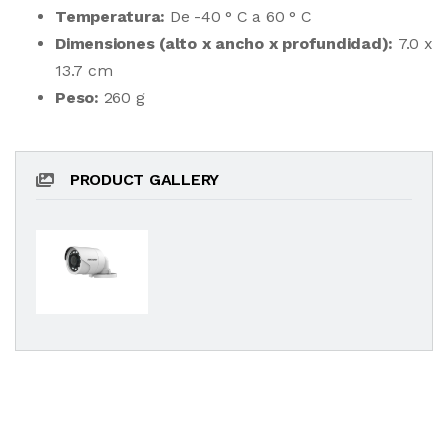
Temperatura:
De -40 ° C a 60 ° C
Dimensiones (alto x ancho x profundidad):
7.0 x
13.7 cm
Peso:
260 g
PRODUCT GALLERY