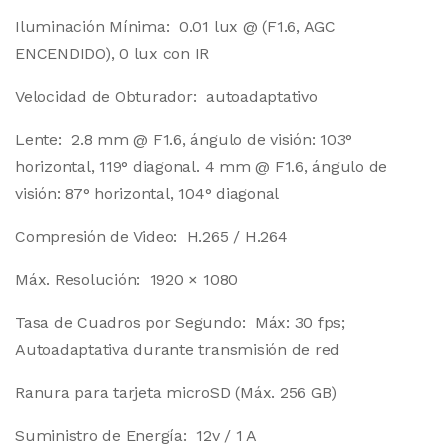
Iluminación Mínima: 0.01 lux @ (F1.6, AGC
ENCENDIDO), 0 lux con IR
Velocidad de Obturador: autoadaptativo
Lente: 2.8 mm @ F1.6, ángulo de visión: 103°
horizontal, 119° diagonal. 4 mm @ F1.6, ángulo de
visión: 87° horizontal, 104° diagonal
Compresión de Video: H.265 / H.264
Máx. Resolución: 1920 × 1080
Tasa de Cuadros por Segundo: Máx: 30 fps;
Autoadaptativa durante transmisión de red
Ranura para tarjeta microSD (Máx. 256 GB)
Suministro de Energía: 12v / 1 A