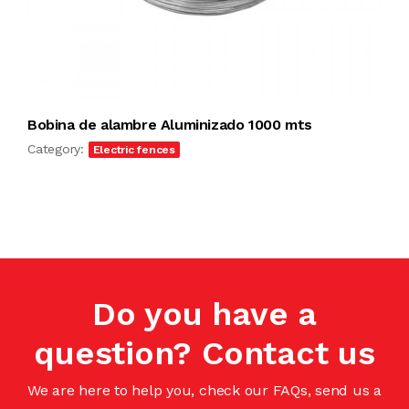
Bobina de alambre Aluminizado 1000 mts
Category:
Electric fences
Do you have a
question? Contact us
We are here to help you, check our FAQs, send us a