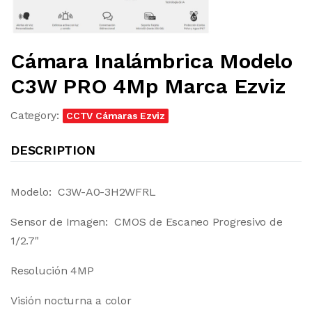
Cámara Inalámbrica Modelo
C3W PRO 4Mp Marca Ezviz
Category:
CCTV Cámaras Ezviz
DESCRIPTION
Modelo: C3W-A0-3H2WFRL
Sensor de Imagen: CMOS de Escaneo Progresivo de
1/2.7"
Resolución 4MP
Visión nocturna a color