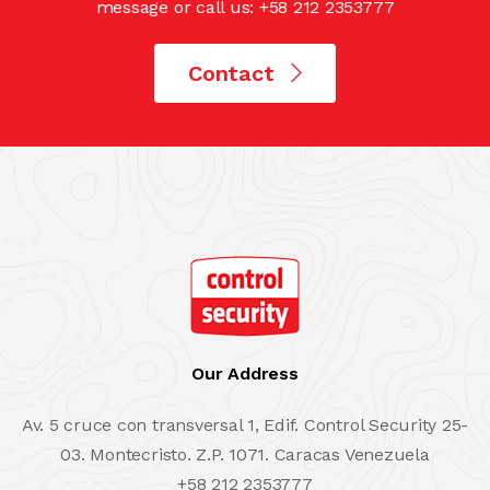
message or call us: +58 212 2353777
Contact
Our Address
Av. 5 cruce con transversal 1, Edif. Control Security 25-
03. Montecristo. Z.P. 1071. Caracas Venezuela
+58 212 2353777