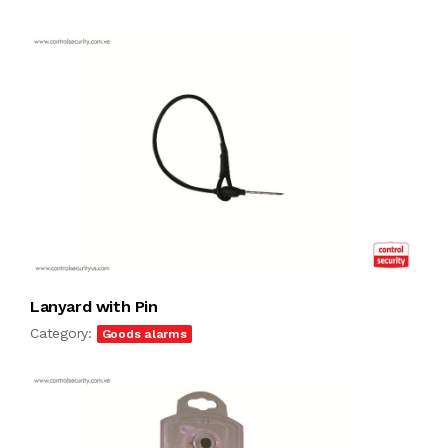
Lanyard with Pin
Category:
Goods alarms