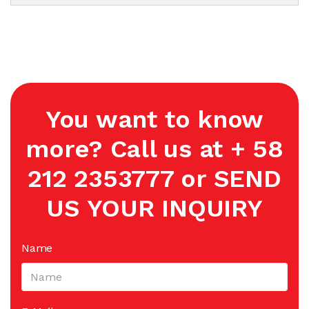
You want to know
more? Call us at + 58
212 2353777 or SEND
US YOUR INQUIRY
Name