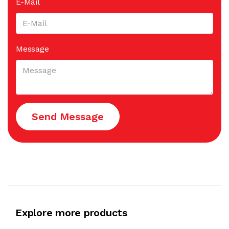
E-Mail
Message
Send Message
Explore more products